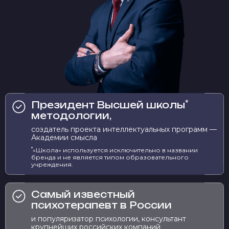
*
Президент Высшей школы
методологии,
создатель проекта интеллектуальных программ —
Академии смысла
*
«Школа» используется исключительно в названии
бренда и не является типом образовательного
учреждения.
Самый известный
психотерапевт в России
и популяризатор психологии, консультант
крупнейших российских компаний