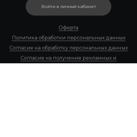
Войти в личный кабинет
Оферта
Политика обработки персональных данных
Согласие на обработку персональных данных
Согласие на получение рекламных и
информационных рассылок
На информационном ресурсе применяются
рекомендательные технологии
Юридический отдел
legal@myshlenie.com
ООО «МЫШЛЕНИЕ», г. Санкт-Петербург, ул.
Достоевского, д. 19/21, лит. Б, пом. 1-Н, офис 73